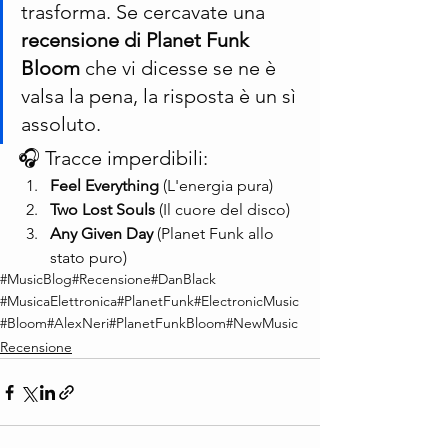
trasforma. Se cercavate una 
recensione di Planet Funk 
Bloom
 che vi dicesse se ne è 
valsa la pena, la risposta è un sì 
assoluto.
🎧 Tracce imperdibili:
Feel Everything
 (L'energia pura)
Two Lost Souls
 (Il cuore del disco)
Any Given Day
 (Planet Funk allo 
stato puro)
#MusicBlog
#Recensione
#DanBlack
#MusicaElettronica
#PlanetFunk
#ElectronicMusic
#Bloom
#AlexNeri
#PlanetFunkBloom
#NewMusic
Recensione