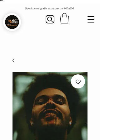
```
Spedizione gratis a partire da 100.00€