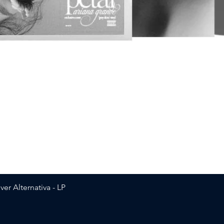
Vista rapida
er Alternativa - LP