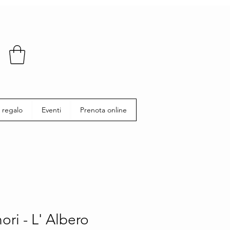
 regalo
Eventi
Prenota online
ori - L' Albero