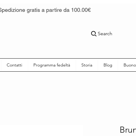
Spedizione gratis a partire da 100.00€
Search
Contatti
Programma fedeltà
Storia
Blog
Buono
Brun