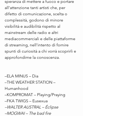
speranza di mettere a fuoco e portare 
all'attenzione tanti artisti che, per 
difetto di comunicazione, scelta o 
complessità, godono di minore 
visibilità e audibilità rispetto al 
mainstream delle radio e altri 
mediacommerciali e delle piattaforme 
di streaming, nell'intento di fornire 
spunti di curiosità a chi vorrà scoprirli e 
approfondirne la conoscenza.
–ELA MINUS – Dia
–THE WEATHER STATION – 
Humanhood
–KOMPROMAT – Playing/Praying
–FKA TWIGS – Eusexua 
–WALTER AUSTRAL – Éclipse
–MOGWAI – The bad fire