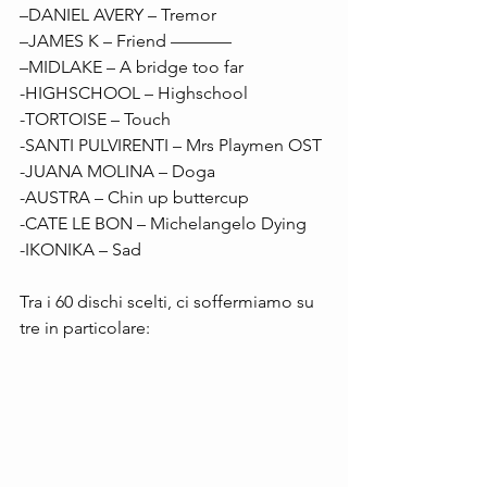
–DANIEL AVERY – Tremor
–JAMES K – Friend –––––––
–MIDLAKE – A bridge too far 
-HIGHSCHOOL – Highschool
-TORTOISE – Touch 
-SANTI PULVIRENTI – Mrs Playmen OST 
-JUANA MOLINA – Doga 
-AUSTRA – Chin up buttercup 
-CATE LE BON – Michelangelo Dying 
-IKONIKA – Sad
Tra i 60 dischi scelti, ci soffermiamo su 
tre in particolare: