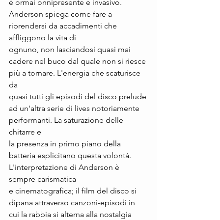
è ormai onnipresente e invasivo. 
Anderson spiega come fare a 
riprendersi da accadimenti che 
affliggono la vita di 
ognuno, non lasciandosi quasi mai 
cadere nel buco dal quale non si riesce 
più a tornare. L'energia che scaturisce 
da 
quasi tutti gli episodi del disco prelude 
ad un'altra serie di lives notoriamente 
performanti. La saturazione delle 
chitarre e
la presenza in primo piano della 
batteria esplicitano questa volontà. 
L'interpretazione di Anderson è 
sempre carismatica 
e cinematografica; il film del disco si 
dipana attraverso canzoni-episodi in 
cui la rabbia si alterna alla nostalgia 