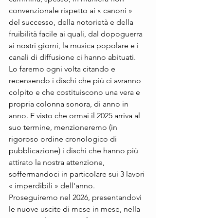
convenzionale rispetto ai « canoni » 
del successo, della notorietà e della 
fruibilità facile ai quali, dal dopoguerra 
ai nostri giorni, la musica popolare e i 
canali di diffusione ci hanno abituati. 
Lo faremo ogni volta citando e 
recensendo i dischi che più ci avranno 
colpito e che costituiscono una vera e 
propria colonna sonora, di anno in 
anno. E visto che ormai il 2025 arriva al 
suo termine, menzioneremo (in 
rigoroso ordine cronologico di 
pubblicazione) i dischi che hanno più 
attirato la nostra attenzione, 
soffermandoci in particolare sui 3 lavori 
« imperdibili » dell'anno. 
Proseguiremo nel 2026, presentandovi 
le nuove uscite di mese in mese, nella 