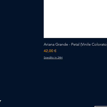
Ariana Grande - Petal (Vinile Colorato)
Prezzo
42,00 €
Spedito in 24H