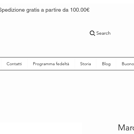
Spedizione gratis a partire da 100.00€
Search
Contatti
Programma fedeltà
Storia
Blog
Buono
Maro