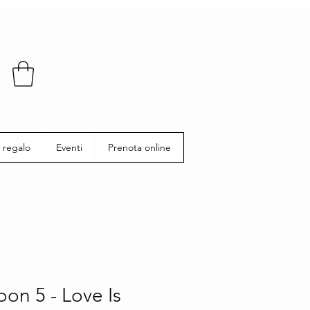
 regalo
Eventi
Prenota online
on 5 - Love Is