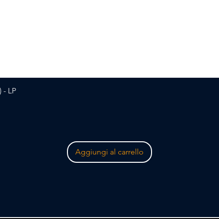
Vista rapida
 - LP
Aggiungi al carrello