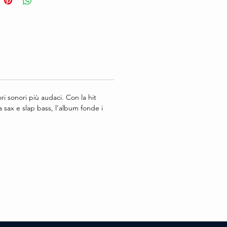
ri sonori più audaci. Con la hit
da sax e slap bass, l’album fonde i