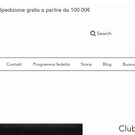
Spedizione gratis a partire da 100.00€
Search
Contatti
Programma fedeltà
Storia
Blog
Buono
Clu