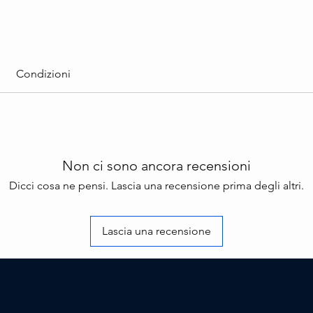
Genere
Hip Ho
Stile:
Boom B
Condizioni
Non ci sono ancora recensioni
Dicci cosa ne pensi. Lascia una recensione prima degli altri.
Lascia una recensione