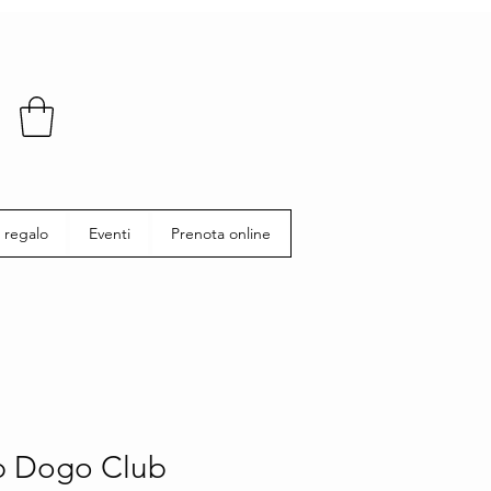
 regalo
Eventi
Prenota online
b Dogo Club