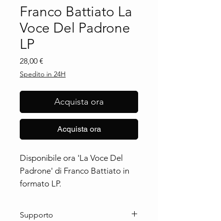
Franco Battiato La
Voce Del Padrone
LP
Prezzo
28,00 €
Spedito in 24H
Acquista ora
Acquista ora
Disponibile ora 'La Voce Del 
Padrone' di Franco Battiato in 
formato LP.
Supporto