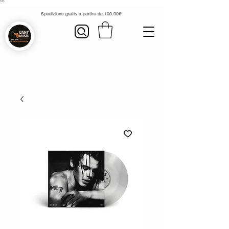
```
Spedizione gratis a partire da 100.00€