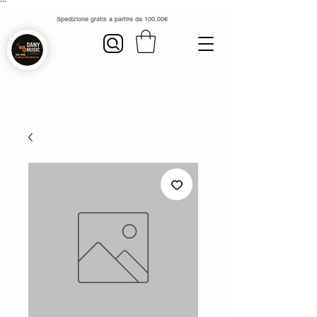
```
Spedizione gratis a partire da 100.00€