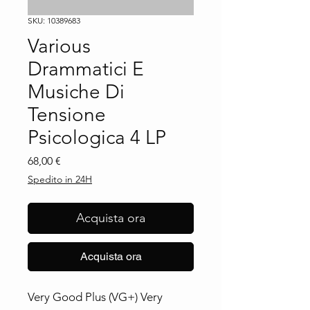
SKU: 10389683
Various
Drammatici E
Musiche Di
Tensione
Psicologica 4 LP
Prezzo
68,00 €
Spedito in 24H
Acquista ora
Acquista ora
Very Good Plus (VG+) Very 