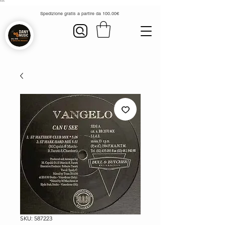
```
Spedizione gratis a partire da 100.00€
SKU: 587223