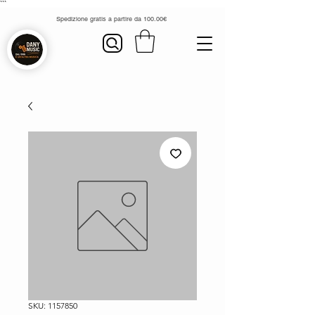
```
Spedizione gratis a partire da 100.00€
SKU: 1157850