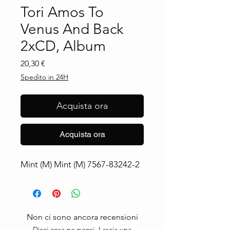
Tori Amos To
Venus And Back
2xCD, Album
Prezzo
20,30 €
Spedito in 24H
Acquista ora
Acquista ora
Mint (M) Mint (M) 7567-83242-2
Non ci sono ancora recensioni
Dicci cosa ne pensi. Lascia una