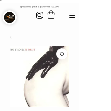
```
Spedizione gratis a partire da 100.00€