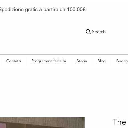
Spedizione gratis a partire da 100.00€
Search
Contatti
Programma fedeltà
Storia
Blog
Buono
The