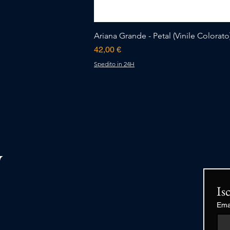
Ariana Grande - Petal (Vinile Colorato)
Prezzo
42,00 €
Spedito in 24H
Is
Ema