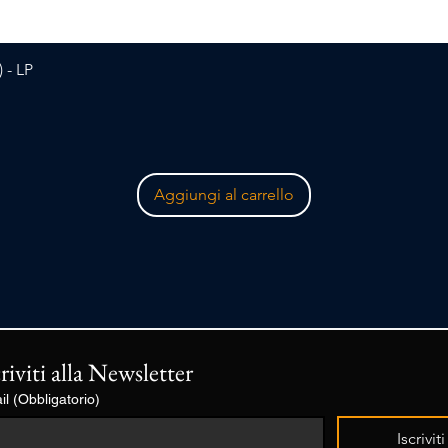
Vista rapida
 - LP
Aggiungi al carrello
criviti alla Newsletter
il
(Obbligatorio)
Iscriviti