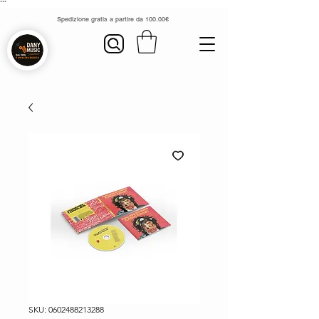
```
Spedizione gratis a partire da 100.00€
SKU: 0602488213288