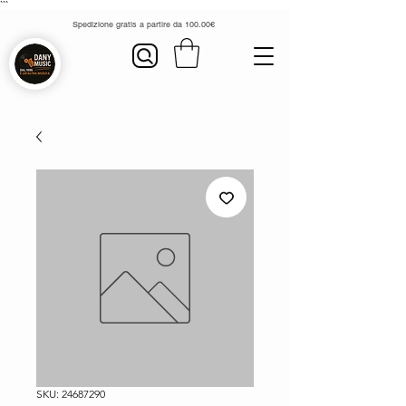
```
Spedizione gratis a partire da 100.00€
SKU: 24687290