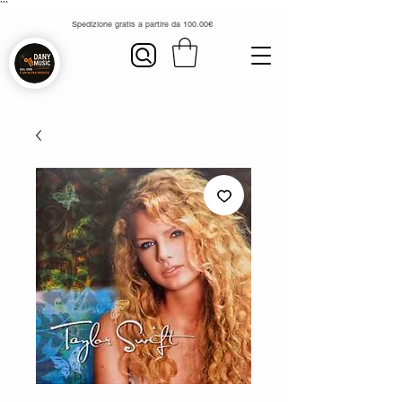
```
Spedizione gratis a partire da 100.00€