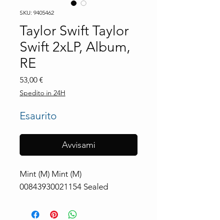
SKU: 9405462
Taylor Swift Taylor
Swift 2xLP, Album,
RE
Prezzo
53,00 €
Spedito in 24H
Esaurito
Avvisami
Mint (M) Mint (M) 
00843930021154 Sealed