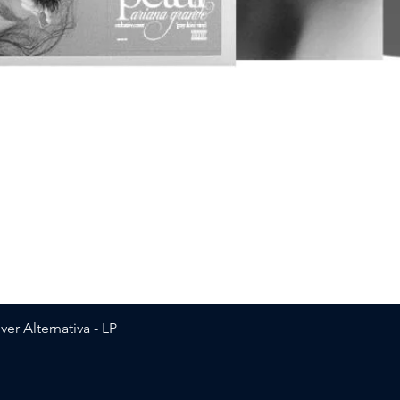
Vista rapida
er Alternativa - LP