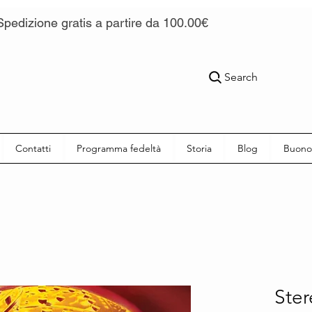
Spedizione gratis a partire da 100.00€
Search
Contatti
Programma fedeltà
Storia
Blog
Buono
Ster