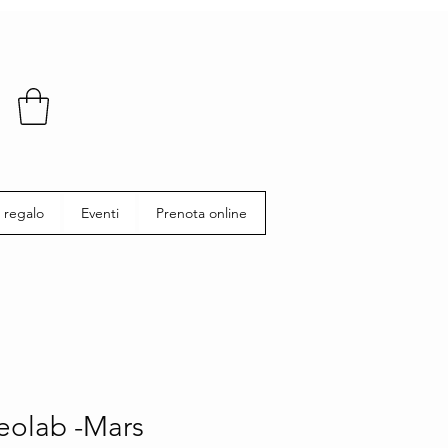
 regalo
Eventi
Prenota online
eolab -Mars