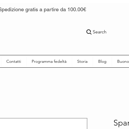
Spedizione gratis a partire da 100.00€
Search
Contatti
Programma fedeltà
Storia
Blog
Buono
Spar