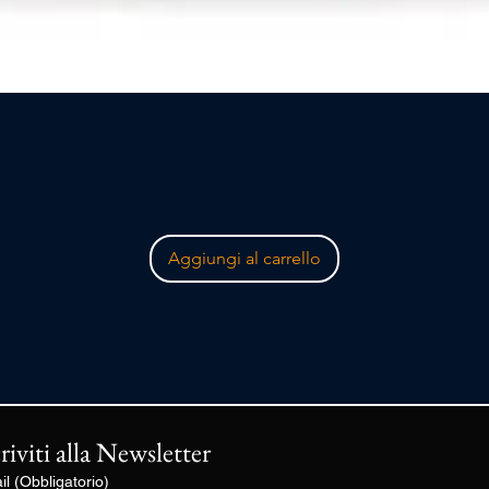
Vista rapida
Aggiungi al carrello
criviti alla Newsletter
il
(Obbligatorio)