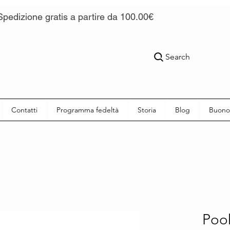
Spedizione gratis a partire da 100.00€
Search
Contatti
Programma fedeltà
Storia
Blog
Buono
Pooh