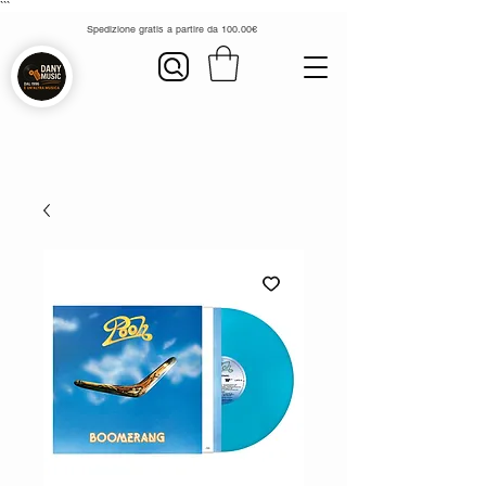
```
Spedizione gratis a partire da 100.00€