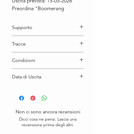
Uscita prevista: 15-05-2026

Preordina "Boomerang
Supporto
LP
Tracce
Condizioni
Nuovo
Data di Uscita
15-05-2026
Non ci sono ancora recensioni
Dicci cosa ne pensi. Lascia una
recensione prima degli altri.