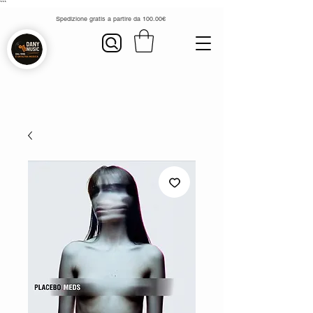
```
Spedizione gratis a partire da 100.00€