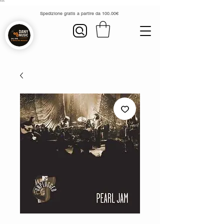
```
Spedizione gratis a partire da 100.00€