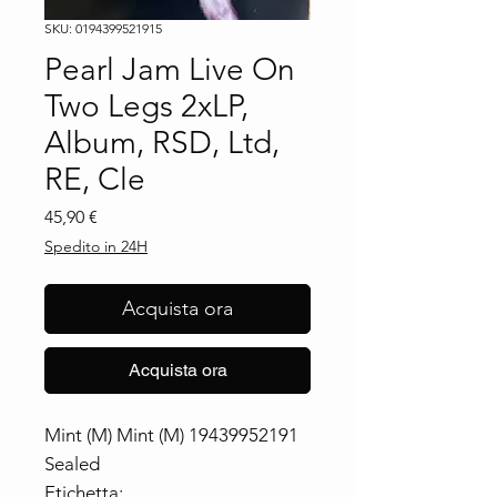
SKU: 0194399521915
Pearl Jam Live On
Two Legs 2xLP,
Album, RSD, Ltd,
RE, Cle
Prezzo
45,90 €
Spedito in 24H
Acquista ora
Acquista ora
Mint (M) Mint (M) 19439952191
Sealed
Etichetta: