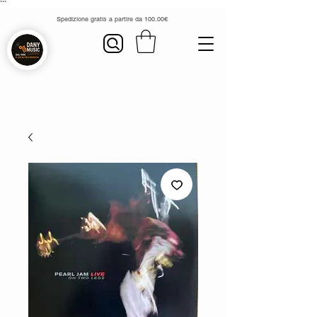
```
Spedizione gratis a partire da 100.00€