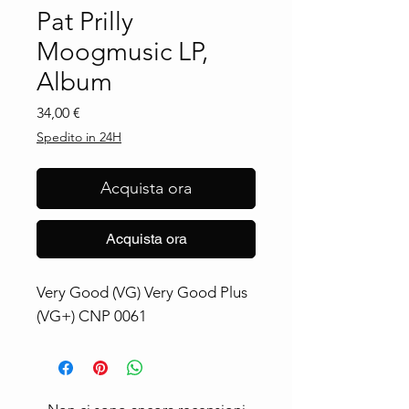
Pat Prilly
Moogmusic LP,
Album
Prezzo
34,00 €
Spedito in 24H
Acquista ora
Acquista ora
Very Good (VG) Very Good Plus 
(VG+) CNP 0061