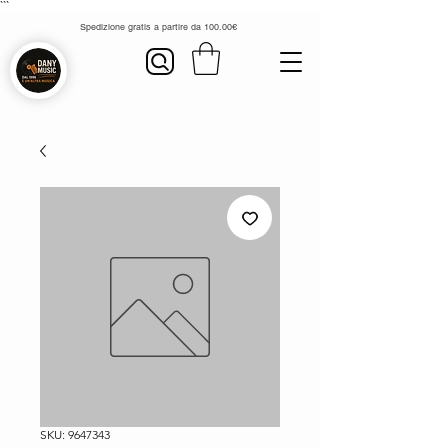
```
Spedizione gratis a partire da 100.00€
SKU: 9647343