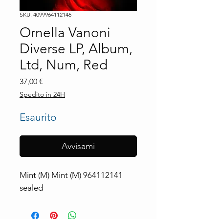
SKU: 4099964112146
Ornella Vanoni
Diverse LP, Album,
Ltd, Num, Red
Prezzo
37,00 €
Spedito in 24H
Esaurito
Avvisami
Mint (M) Mint (M) 964112141 
sealed