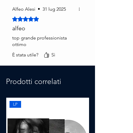
Alfeo Alesi
•
31 lug 2025
Valutazione 5 stelle su 5.
alfeo
top grande professionista
ottimo
È stata utile?
Sì
Prodotti correlati
LP