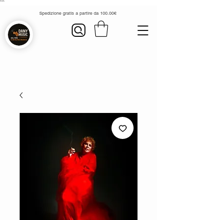
```
Spedizione gratis a partire da 100.00€