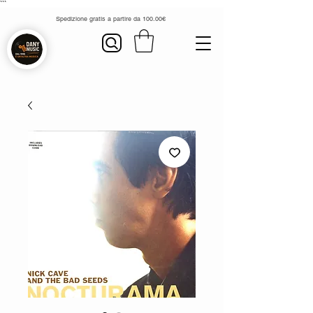
```
Spedizione gratis a partire da 100.00€