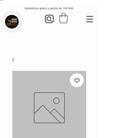
```
Spedizione gratis a partire da 100.00€