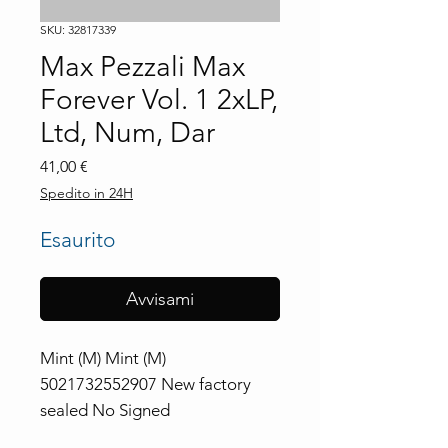
SKU: 32817339
Max Pezzali Max
Forever Vol. 1 2xLP,
Ltd, Num, Dar
Prezzo
41,00 €
Spedito in 24H
Esaurito
Avvisami
Mint (M) Mint (M) 
5021732552907 New factory 
sealed No Signed