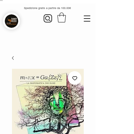
```
Spedizione gratis a partire da 100.00€