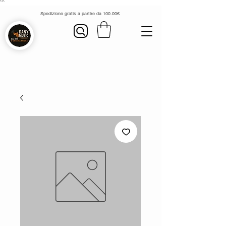
```
Spedizione gratis a partire da 100.00€