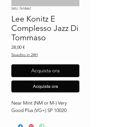
SKU: 7618467
Lee Konitz E
Complesso Jazz Di
Tommaso
Prezzo
28,00 €
Spedito in 24H
Acquista ora
Acquista ora
Near Mint (NM or M-) Very 
Good Plus (VG+) SP 10020