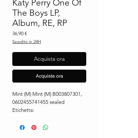
Katy Perry One Of
The Boys LP,
Album, RE, RP
Prezzo
36,90 €
Spedito in 24H
Acquista ora
Acquista ora
Mint (M) Mint (M) B003807301,
0602455741455 sealed
Etichetta:
Capitol Records ‎– B003807301,
Capitol Records ‎–
0602455741455