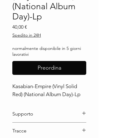
(National Album
Day)-Lp
Prezzo
40,00 €
Spedito in 24H
normalmente disponibile in 5 giorni
lavorativi
Preordina
Kasabian-Empire (Vinyl Solid 
Red) (National Album Day)-Lp
Supporto
Lp
Tracce