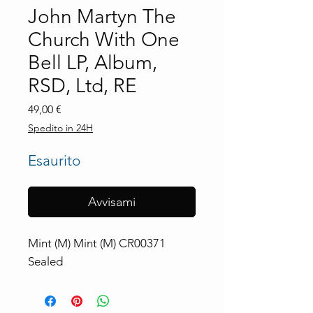
John Martyn The
Church With One
Bell LP, Album,
RSD, Ltd, RE
Prezzo
49,00 €
Spedito in 24H
Esaurito
Avvisami
Mint (M) Mint (M) CR00371 
Sealed