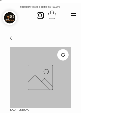
```
Spedizione gratis a partire da 100.00€
SKU: 19510999