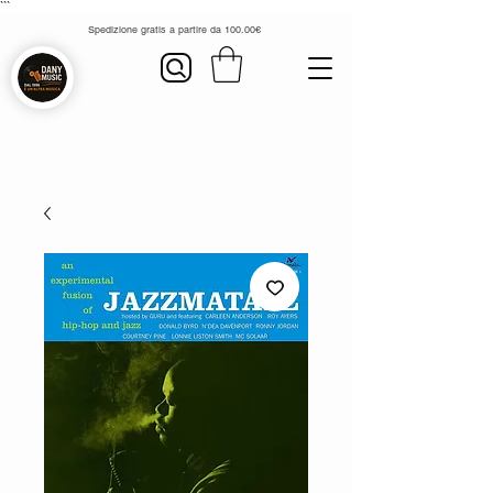
```
Spedizione gratis a partire da 100.00€