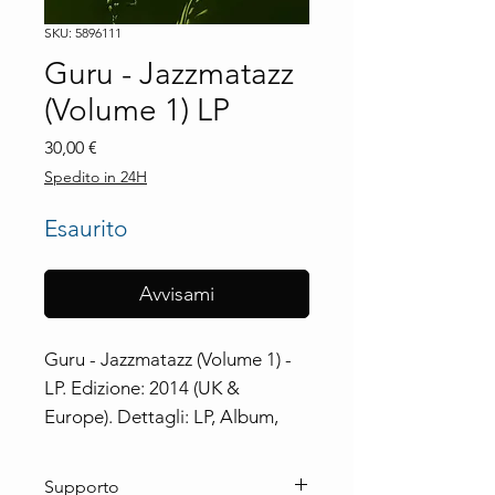
SKU: 5896111
Guru - Jazzmatazz
(Volume 1) LP
Prezzo
30,00 €
Spedito in 24H
Esaurito
Avvisami
Guru - Jazzmatazz (Volume 1) - 
LP. Edizione: 2014 (UK & 
Europe). Dettagli: LP, Album, 
Reissue, Unofficial Release.
Supporto