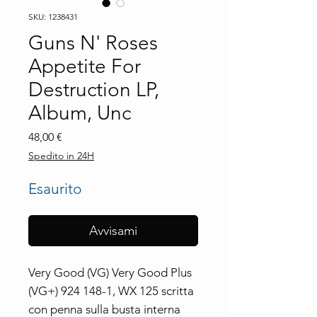
SKU: 1238431
Guns N' Roses
Appetite For
Destruction LP,
Album, Unc
Prezzo
48,00 €
Spedito in 24H
Esaurito
Avvisami
Very Good (VG) Very Good Plus 
(VG+) 924 148-1, WX 125 scritta 
con penna sulla busta interna