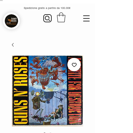
```
Spedizione gratis a partire da 100.00€