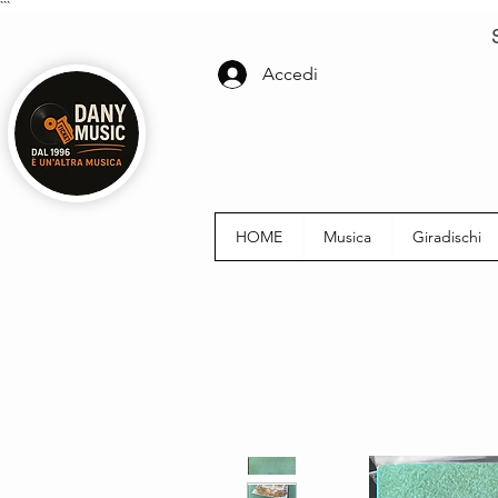
```
Accedi
HOME
Musica
Giradischi