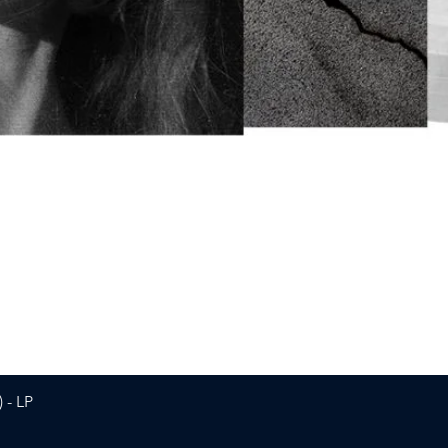
Vista rapida
 - LP