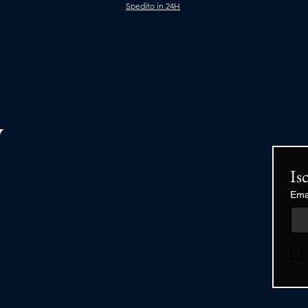
Spedito in 24H
Is
Ema