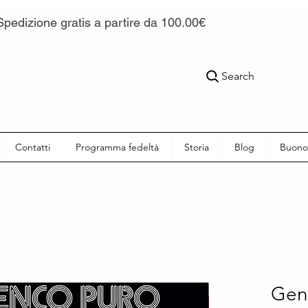
Spedizione gratis a partire da 100.00€
Search
Contatti
Programma fedeltà
Storia
Blog
Buono
Gen