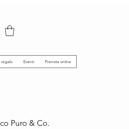
 regalo
Eventi
Prenota online
co Puro & Co.