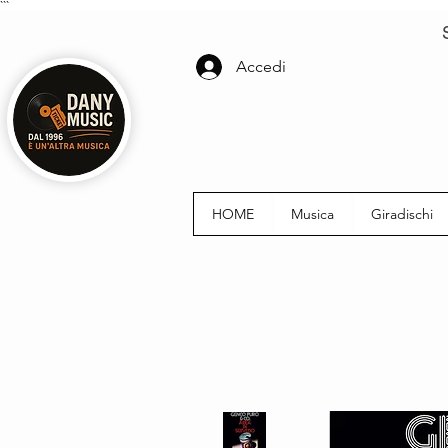
```
Accedi
HOME
Musica
Giradischi