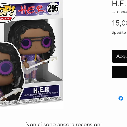
H.E.
SKU: 0889
15,0
Spedito 
Acqu
Non ci sono ancora recensioni