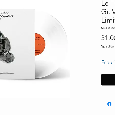
Le "
Gr. 
Limi
SKU: 8032
31,0
Spedito 
Esaur