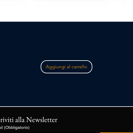
Vista rapida
Aggiungi al carrello
criviti alla Newsletter
il
(Obbligatorio)