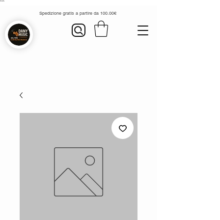
```
Spedizione gratis a partire da 100.00€