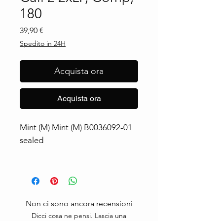
180
Prezzo
39,90 €
Spedito in 24H
Acquista ora
Acquista ora
Mint (M) Mint (M) B0036092-01
sealed
Non ci sono ancora recensioni
Dicci cosa ne pensi. Lascia una