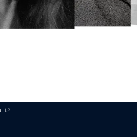
Vista rapida
 - LP