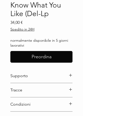
Know What You
Like (Del-Lp
Prezzo
34,00 €
Spedito in 24H
normalmente disponibile in 5 giorni
lavorativi
Preordina
Supporto
Lp
Tracce
Condizioni