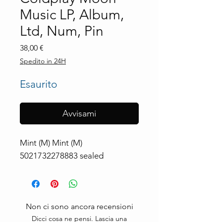
Music LP, Album,
Ltd, Num, Pin
Prezzo
38,00 €
Spedito in 24H
Esaurito
Avvisami
Mint (M) Mint (M) 
5021732278883 sealed
Non ci sono ancora recensioni
Dicci cosa ne pensi. Lascia una