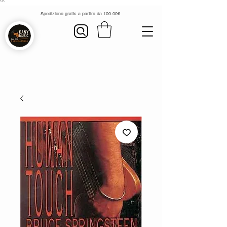
```
Spedizione gratis a partire da 100.00€