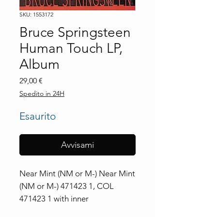
SKU: 1553172
Bruce Springsteen
Human Touch LP,
Album
Prezzo
29,00 €
Spedito in 24H
Esaurito
Avvisami
Near Mint (NM or M-) Near Mint 
(NM or M-) 471423 1, COL 
471423 1 with inner