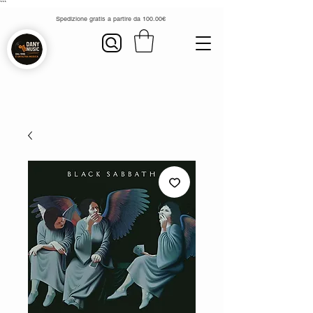
```
Spedizione gratis a partire da 100.00€