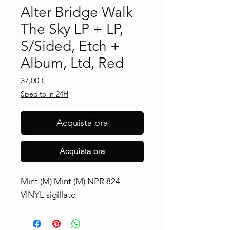
Alter Bridge Walk
The Sky LP + LP,
S/Sided, Etch +
Album, Ltd, Red
Prezzo
37,00 €
Spedito in 24H
Acquista ora
Acquista ora
Mint (M) Mint (M) NPR 824 
VINYL sigillato