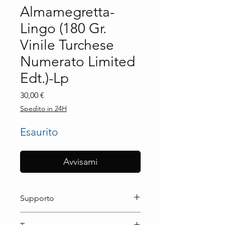
Almamegretta-
Lingo (180 Gr.
Vinile Turchese
Numerato Limited
Edt.)-Lp
Prezzo
30,00 €
Spedito in 24H
Esaurito
Avvisami
Supporto
Lp